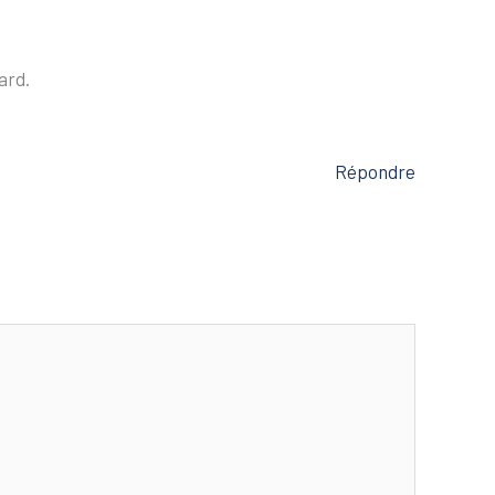
ard.
Répondre