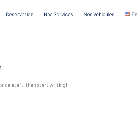
Réservation
Nos Services
Nos Véhicules
E
m
r delete it, then start writing!