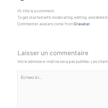
Hi, this is a comment.
To get started with moderating, editing, and delet
Commenter avatars come from
Gravatar
.
Laisser un commentaire
Votre adresse e-mail ne sera pas publiée.
Les champ
Écrivez
ici…